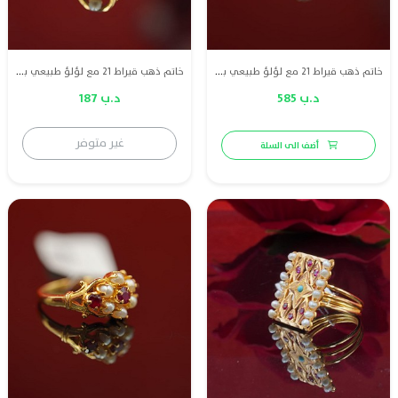
خاتم ذهب قيراط 21 مع لؤلؤ طبيعي بحريني وا زمرد أخضر
خاتم ذهب قيراط 21 مع لؤلؤ طبيعي بحريني
د.ب 585
د.ب 187
غير متوفر
أضف الى السلة