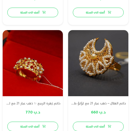
أضف الى السلة
أضف الى السلة
خاتم الهلال – ذهب عيار 21 مع لؤلؤ طبيعي بحريني
خاتم زهرة الربيع ✨ ذهب عيار 21 مع لؤلؤ طبيعي بحريني وياقوت طبيعي وماس VS، لمسة راقية تعكس جمال التفاصيل.
د.ب 660
د.ب 770
أضف الى السلة
أضف الى السلة