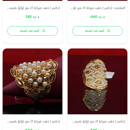
الملتفت: (خاتم ) ذهب قيراط 21 مع لؤلؤ طبيعي بحريني
(خاتم ) ذهب قيراط 21 مع لؤلؤ طبيعي بحريني وياقوت احمر طبيعي
د.ب 660
د.ب 585
أضف الى السلة
أضف الى السلة
(خاتم ) ذهب قيراط 21 مع لؤلؤ طبيعي بحريني
(خاتم ) ذهب قيراط 21 مع لؤلؤ طبيعي بحريني