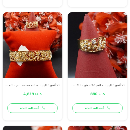
VS أسيرة الورد: خاتم ذهب قيراط 21 مع لؤلؤ طبيعي بحريني والماس
VS أسيرة الورد: طقم مضعد مع خاتم ذهب قيراط 21 مع لؤلؤ طبيعي بحريني والماس
د.ب 880
د.ب 4,829
أضف الى السلة
أضف الى السلة