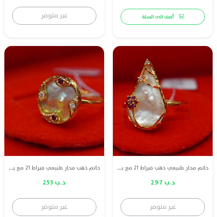
غير متوفر
أضف الى السلة
خاتم محار طبيعي ذهب قيراط 21 مع ياقوت والماس
خاتم ذهب محار طبيعي قيراط 21 مع ياقوت احمر طبيعي والماس
د.ب 297
د.ب 253
غير متوفر
غير متوفر