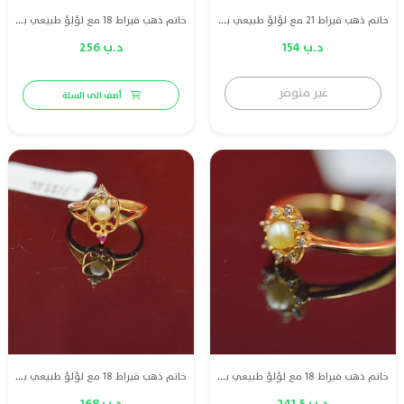
خاتم ذهب قيراط 21 مع لؤلؤ طبيعي بحريني
خاتم ذهب قيراط 18 مع لؤلؤ طبيعي بحريني وا الماس
د.ب 154
د.ب 256
غير متوفر
أضف الى السلة
خاتم ذهب قيراط 18 مع لؤلؤ طبيعي بحريني وا الماس
خاتم ذهب قيراط 18 مع لؤلؤ طبيعي بحريني وا الماس وياقوت
د.ب 241.5
د.ب 168