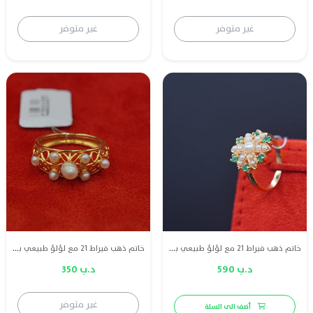
غير متوفر
غير متوفر
خاتم ذهب قيراط 21 مع لؤلؤ طبيعي بحريني
خاتم ذهب قيراط 21 مع لؤلؤ طبيعي بحريني
د.ب 590
د.ب 350
غير متوفر
أضف الى السلة