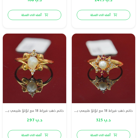
أضف الى السلة
أضف الى السلة
خاتم ذهب قيراط 18 مع لؤلؤ طبيعي بحريني وا الماس وياقوت
خاتم ذهب قيراط 18 مع لؤلؤ طبيعي بحريني وا الماس
د.ب 325
د.ب 297
أضف الى السلة
أضف الى السلة