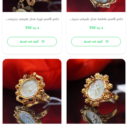
خاتم الاسم فاطمة محار طبيعي بحريني مع ذهب عيار 21 والماس وياقوت
خاتم الاسم نورة محار طبيعي بحريني مع ذهب عيار 21 والماس وياقوت
د.ب 330
د.ب 330
أضف الى السلة
أضف الى السلة