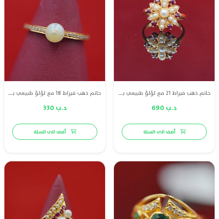
خاتم ذهب قيراط 21 مع لؤلؤ طبيعي بحريني وياقوت
خاتم ذهب قيراط 18 مع لؤلؤ طبيعي بحريني وا الماس
د.ب 690
د.ب 330
أضف الى السلة
أضف الى السلة