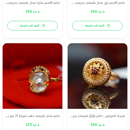
خاتم الاسم نور محار طبيعي بحريني مع ذهب عيار 21 والماس وياقوت
خاتم الاسم سارة محار طبيعي بحريني مع ذهب عيار 21 والماس وياقوت
د.ب 330
د.ب 330
أضف الى السلة
أضف الى السلة
شيخة العرايس :خاتم لؤلؤ طبيعي بحريني مع ذهب عيار 21 والماس وياقوت
خاتم محار طبيعي ذهب قيراط 21 مع ياقوت والماس
د.ب 550
د.ب 253