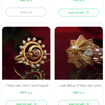
د.ب 595
د.ب 440
غير متوفر
أضف الى السلة
(خاتم ) ذهب قيراط 21 مع لؤلؤ طبيعي بحريني وياقوت احمر طبيعي
الحلزونة الحمراء: (خاتم ) ذهب قيراط 21 مع لؤلؤ طبيعي بحريني وياقوت احمر طبيعي
د.ب 363
د.ب 407
أضف الى السلة
أضف الى السلة